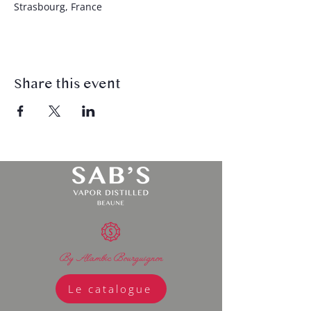
Strasbourg, France
Share this event
By Alambic Bourguignon
Le catalogue