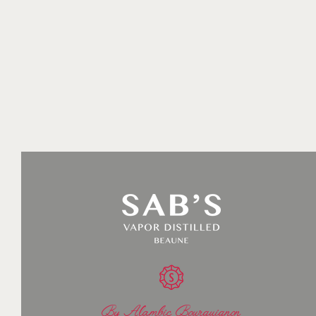
By Alambic Bourguignon