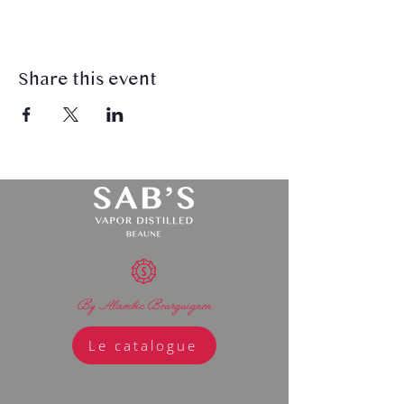
Share this event
By Alambic Bourguignon
Le catalogue