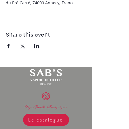
du Pré Carré, 74000 Annecy, France
Share this event
By Alambic Bourguignon
Le catalogue