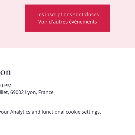
Les inscriptions sont closes
Voir d'autres événements
ion
00 PM
illet, 69002 Lyon, France
ur Analytics and functional cookie settings.