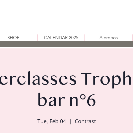
SHOP
CALENDAR 2025
À propos
erclasses Troph
bar n°6
Tue, Feb 04
  |  
Contrast