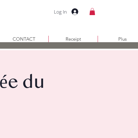
Log In
CONTACT
Receipt
Plus
ée du