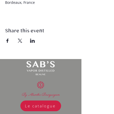
Bordeaux, France
Share this event
By Alambic Bourguignon
Le catalogue