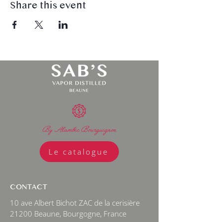
Share this event
By Alambic Bourguignon
Le catalogue
CONTACT
10 ave Albert Bichot ZAC de la cerisière
21200 Beaune, Bourgogne, France